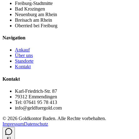
Freiburg-Stadtmitte
Bad Krozingen
Neuenburg am Rhein
Breisach am Rhein
Oberried bei Freiburg
Navigation
Ankauf
Über uns
Standorte
Kontakt
Kontakt
Karl-Friedrich-Str. 87
79312 Emmendingen
Tel: 07641 95 78 413
info@geldfuergold.com
©
2026
Goldkontor Baden. Alle Rechte vorbehalten.
Impressum
Datenschutz
KI