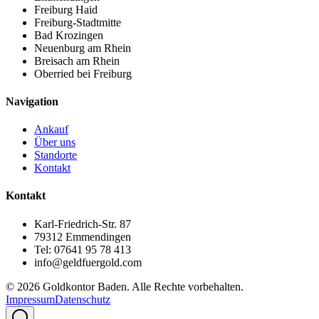
Freiburg Haid
Freiburg-Stadtmitte
Bad Krozingen
Neuenburg am Rhein
Breisach am Rhein
Oberried bei Freiburg
Navigation
Ankauf
Über uns
Standorte
Kontakt
Kontakt
Karl-Friedrich-Str. 87
79312 Emmendingen
Tel: 07641 95 78 413
info@geldfuergold.com
©
2026
Goldkontor Baden. Alle Rechte vorbehalten.
Impressum
Datenschutz