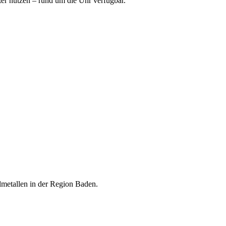
ter nutzen – rund um die Uhr verfügbar.
lmetallen in der Region Baden.